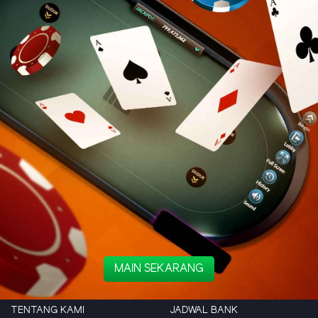
MAIN SEKARANG
TENTANG KAMI
JADWAL BANK