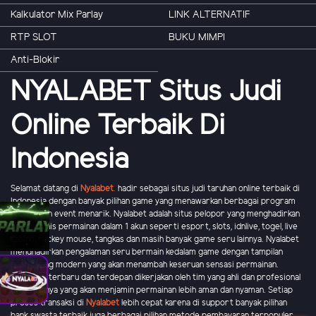
Kalkulator Mix Parlay
LINK ALTERNATIF
RTP SLOT
BUKU MIMPI
Anti-Blokir
NYALABET Situs Judi
Online Terbaik Di
Indonesia
Selamat datang di
Nyalabet
.
hadir sebagai situs judi taruhan online terbaik di
Indonesia dengan banyak pilihan game yang menawarkan berbagai program
promo dan event menarik. Nyalabet adalah situs pelopor yang menghadirkan
banyak jenis permainan dalam 1 akun seperti esport, slots, idnlive, togel, live
casino, mickey mouse, tangkas dan masih banyak game seru lainnya. Nyalabet
menghadirkan pengalaman seru bermain kedalam game dengan tampilan
grafik yang modern yang akan menambah keseruan sensasi permainan.
Teknologi terbaru dan terdepan dikerjakan oleh tim yang ahli dan profesional
di bidangnya yang akan menjamin permainan lebih aman dan nyaman. Setiap
proses transaksi di
Nyalabet
lebih cepat karena di support banyak pilihan
bank swasta terbaik juga berbagai pilihan metode pembayaran terpopuler.