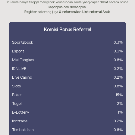
itu anda hanya tinggal mengecek keuntungan Anda yang dapat dilihat secara online
kapanpun dan dimanapun.
Register
sekarang juga
& referensikan Link referral Anda
.
Komisi Bonus Referral
Sportsbook
0.3%
Esport
0.3%
MM Tangkas
0.8%
IDNLIVE
0.2%
Live Casino
0.2%
Slots
0.8%
Poker
15%
Togel
2%
E-Lottery
1%
Idntrade
0.2%
Tembak Ikan
0.8%