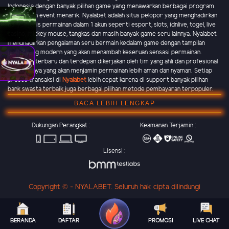
Indonesia dengan banyak pilihan game yang menawarkan berbagai program
promo dan event menarik. Nyalabet adalah situs pelopor yang menghadirkan
banyak jenis permainan dalam 1 akun seperti esport, slots, idnlive, togel, live
casino, mickey mouse, tangkas dan masih banyak game seru lainnya. Nyalabet
menghadirkan pengalaman seru bermain kedalam game dengan tampilan
grafik yang modern yang akan menambah keseruan sensasi permainan.
Teknologi terbaru dan terdepan dikerjakan oleh tim yang ahli dan profesional
di bidangnya yang akan menjamin permainan lebih aman dan nyaman. Setiap
proses transaksi di
Nyalabet
lebih cepat karena di support banyak pilihan
bank swasta terbaik juga berbagai pilihan metode pembayaran terpopuler.
BACA LEBIH LENGKAP
Dukungan Perangkat :
Keamanan Terjamin :
Lisensi :
Copyright © - NYALABET. Seluruh hak cipta dilindungi
BERANDA
DAFTAR
PROMOSI
LIVE CHAT