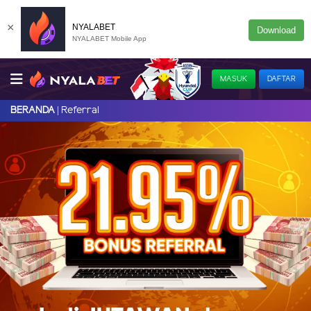
×
NYALABET
Download
NYALABET Mobile App
MASUK
DAFTAR
Referral
BERANDA