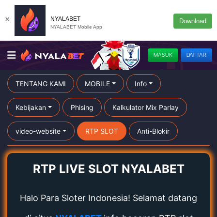
×
NYALABET
Download
NYALABET Mobile App
MASUK
DAFTAR
TENTANG KAMI
MOBILE
Info
Kebijakan
Phising
Kalkulator Mix Parlay
video-website
RTP SLOT
Anti-Blokir
RTP LIVE SLOT NYALABET
Halo Para Sloter Indonesia! Selamat datang