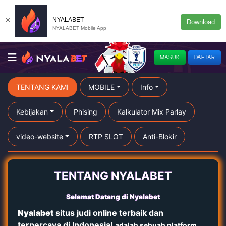
×
NYALABET
Download
NYALABET Mobile App
MASUK
DAFTAR
TENTANG KAMI
MOBILE
Info
Kebijakan
Phising
Kalkulator Mix Parlay
video-website
RTP SLOT
Anti-Blokir
TENTANG NYALABET
Selamat Datang di Nyalabet
Nyalabet
situs judi online terbaik dan
terpercaya di Indonesia!
adalah sebuah platform