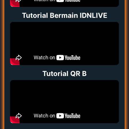
Tutorial Bermain IDNLIVE
Tutorial QR B