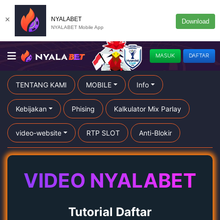
×
NYALABET
Download
NYALABET Mobile App
MASUK
DAFTAR
TENTANG KAMI
MOBILE
Info
Kebijakan
Phising
Kalkulator Mix Parlay
video-website
RTP SLOT
Anti-Blokir
VIDEO NYALABET
Tutorial Daftar