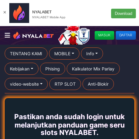
×
NYALABET
Download
NYALABET Mobile App
MASUK
DAFTAR
TENTANG KAMI
MOBILE
Info
Kebijakan
Phising
Kalkulator Mix Parlay
video-website
RTP SLOT
Anti-Blokir
Pastikan anda sudah login untuk
melanjutkan panduan game seru
slots NYALABET.