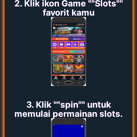
2. Klik ikon Game ""Slots""
favorit kamu
3. Klik ""spin"" untuk
memulai permainan slots.