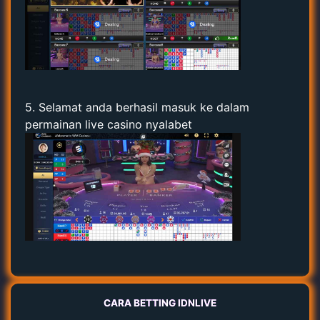
5. Selamat anda berhasil masuk ke dalam
permainan live casino nyalabet
CARA BETTING IDNLIVE