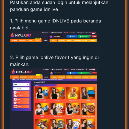
Pastikan anda sudah login untuk melanjutkan
panduan game idnlive
1. Pilih menu game IDNLIVE pada beranda
nyalabet.
2. Pilih game Idnlive favorit yang ingin di
mainkan.