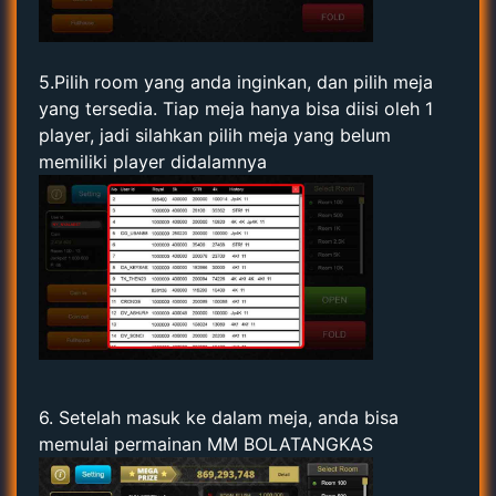
5.Pilih room yang anda inginkan, dan pilih meja
yang tersedia. Tiap meja hanya bisa diisi oleh 1
player, jadi silahkan pilih meja yang belum
memiliki player didalamnya
6. Setelah masuk ke dalam meja, anda bisa
memulai permainan MM BOLATANGKAS