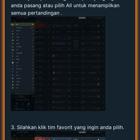
anda pasang atau pilih All untuk menampilkan
semua pertandingan .
3. Silahkan klik tim favorit yang ingin anda pilih.