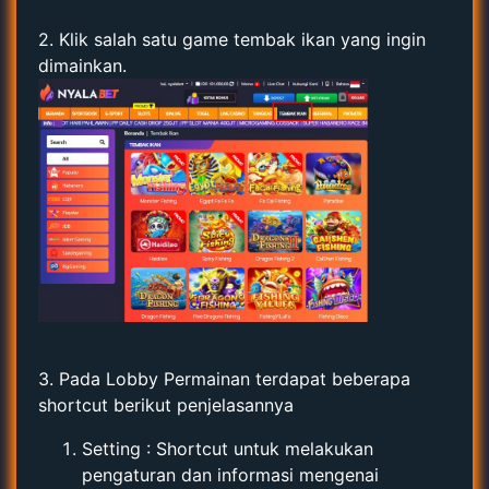
2. Klik salah satu game tembak ikan yang ingin
dimainkan.
3. Pada Lobby Permainan terdapat beberapa
shortcut berikut penjelasannya
Setting : Shortcut untuk melakukan
pengaturan dan informasi mengenai