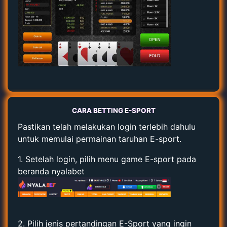
CARA BETTING E-SPORT
Pastikan telah melakukan login terlebih dahulu
untuk memulai permainan taruhan E-sport.
1. Setelah login, pilih menu game E-sport pada
beranda nyalabet
2. Pilih jenis pertandingan E-Sport yang ingin