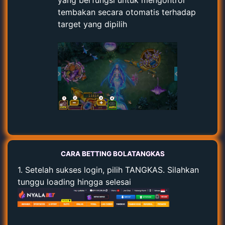
tembakan secara otomatis terhadap
target yang dipilih
CARA BETTING BOLATANGKAS
1. Setelah sukses login, pilih TANGKAS. Silahkan
tunggu loading hingga selesai