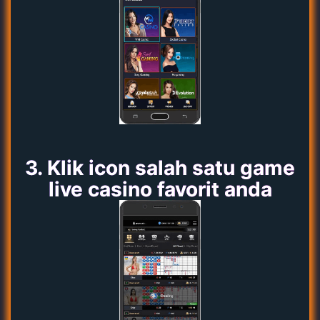
3. Klik icon salah satu game
live casino favorit anda